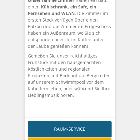
Unser
familie
zimmer
haben ein Bad,
einen
Kühlschrank, ein Safe, ein
Fernsehen und WLAN
. Die Zimmer im
ersten Stock verfügen über einen
Balkon und die Zimmer im Erdgeschoss
haben ein Außenraum, wo Sie sich
entspannen oder Ihren Kaffee unter
der Laube genießen können!
Genießen Sie unser reichhaltiges
Frühstück mit den hausgemachten
Köstlichkeiten und regionalen
Produkten, mit Blick auf die Berge oder
auf unserem Schwimmpool vor dem
Kabelfernsehen, oder während Sie Ihre
Lieblingsmusik hören.
RAUM-SERVICE