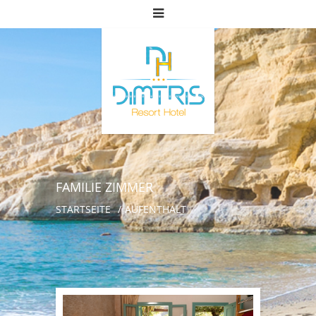
FAMILIE ZIMMER
STARTSEITE
AUFENTHALT