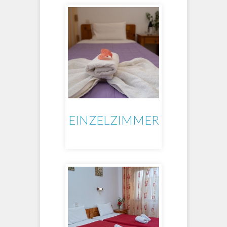
EINZELZIMMER