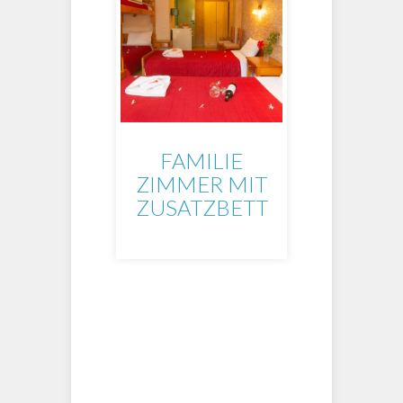
FAMILIE
ZIMMER MIT
ZUSATZBETT